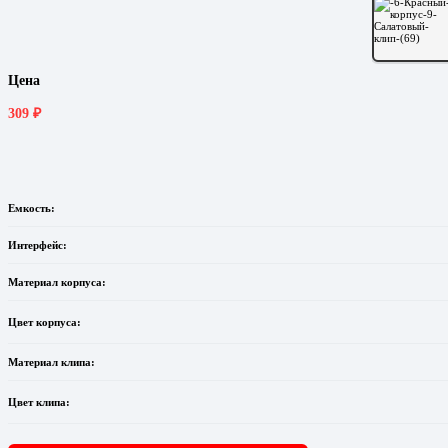
Цена
309
₽
Емкость:
Интерфейс:
Материал корпуса:
Цвет корпуса:
Материал клипа:
Цвет клипа: