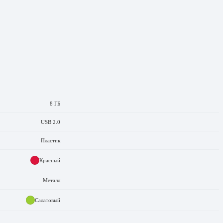
8 ГБ
USB 2.0
Пластик
Красный
Металл
Салатовый