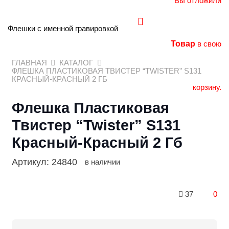
Вы отложили
Флешки с именной гравировкой
Товар
в свою
ГЛАВНАЯ
КАТАЛОГ
ФЛЕШКА ПЛАСТИКОВАЯ ТВИСТЕР “TWISTER” S131
КРАСНЫЙ-КРАСНЫЙ 2 ГБ
корзину.
Флешка Пластиковая
Твистер “Twister” S131
Красный-Красный 2 Гб
Артикул:
24840
в наличии
37
0