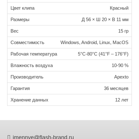
Цвет клипа
Красный
Размеры
Д 56 × Ш 20 × В 11 мм
Вес
15 гр
Совместимость
Windows, Android, Linux, MacOS
Рабочая температура
5°C-80°C (41°F – 176°F)
Влажность воздуха
10-90 %
Производитель
Apexto
Гарантия
36 месяцев
Хранение данных
12 лет
imennye@flash-brand.ru