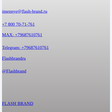
imennye@flash-brand.ru
+7 800 70-71-761
MAX: +79687610761
Telegram: +79687610761
Flashbrandru
@Flashbrand
FLASH BRAND