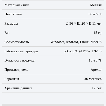
Материал клипа
Металл
Цвет клипа
Голубой
Размеры
Д 56 × Ш 20 × В 11 мм
Вес
15 гр
Совместимость
Windows, Android, Linux, MacOS
Рабочая температура
5°C-80°C (41°F – 176°F)
Влажность воздуха
10-90 %
Производитель
Apexto
Гарантия
36 месяцев
Хранение данных
12 лет