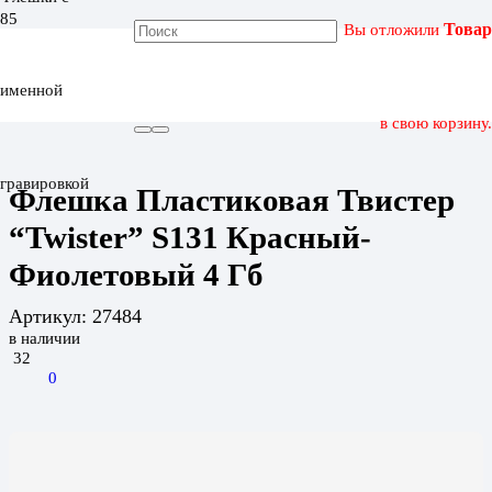
Вы отложили
Товар
ГЛАВНАЯ
КАТАЛОГ
именной
ФЛЕШКА ПЛАСТИКОВАЯ ТВИСТЕР “TWISTER” S131
КРАСНЫЙ-ФИОЛЕТОВЫЙ 4 ГБ
в свою корзину.
гравировкой
Флешка Пластиковая Твистер
“Twister” S131 Красный-
Фиолетовый 4 Гб
Артикул:
27484
в наличии
32
0