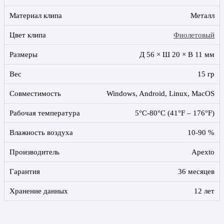
Материал клипа
Металл
Цвет клипа
Фиолетовый
Размеры
Д 56 × Ш 20 × В 11 мм
Вес
15 гр
Совместимость
Windows, Android, Linux, MacOS
Рабочая температура
5°C-80°C (41°F – 176°F)
Влажность воздуха
10-90 %
Производитель
Apexto
Гарантия
36 месяцев
Хранение данных
12 лет