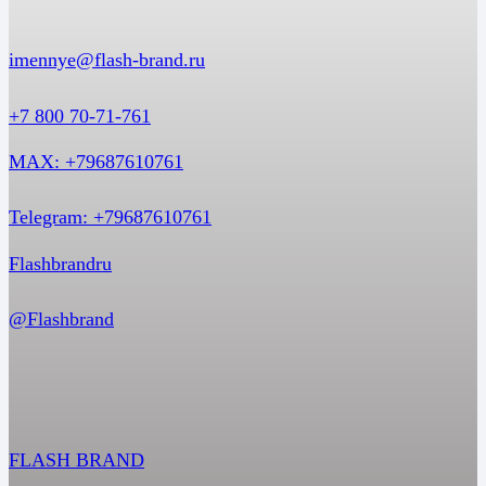
imennye@flash-brand.ru
+7 800 70-71-761
MAX: +79687610761
Telegram: +79687610761
Flashbrandru
@Flashbrand
FLASH BRAND