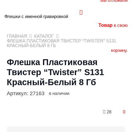
Вы отложили
Флешки с именной гравировкой
Товар
в свою
ГЛАВНАЯ
КАТАЛОГ
ФЛЕШКА ПЛАСТИКОВАЯ ТВИСТЕР “TWISTER” S131
КРАСНЫЙ-БЕЛЫЙ 8 ГБ
корзину.
Флешка Пластиковая
Твистер “Twister” S131
Красный-Белый 8 Гб
Артикул:
27163
в наличии
28
0