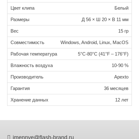
Цвет клипа
Белый
Размеры
Д 56 × Ш 20 × В 11 мм
Вес
15 гр
Совместимость
Windows, Android, Linux, MacOS
Рабочая температура
5°C-80°C (41°F – 176°F)
Влажность воздуха
10-90 %
Производитель
Apexto
Гарантия
36 месяцев
Хранение данных
12 лет
imennye@flash-brand.ru