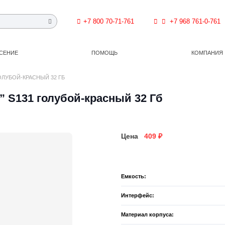
+7 800 70-71-761
+7 968 761-0-761
СЕНИЕ
ПОМОЩЬ
КОМПАНИЯ
ОЛУБОЙ-КРАСНЫЙ 32 ГБ
” S131 голубой-красный 32 Гб
Цена
409
₽
Емкость:
Интерфейс:
Материал корпуса: