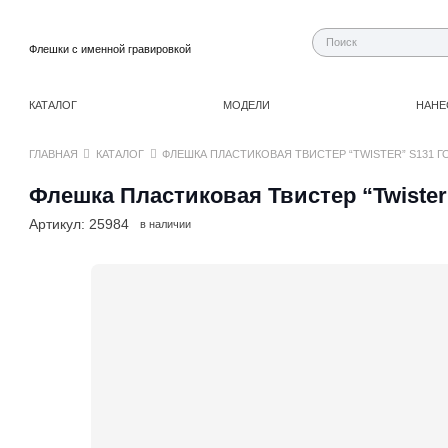
Флешки с именной гравировкой
КАТАЛОГ
МОДЕЛИ
НАНЕ
ГЛАВНАЯ
КАТАЛОГ
ФЛЕШКА ПЛАСТИКОВАЯ ТВИСТЕР “TWISTER” S131 Г
Флешка Пластиковая Твистер “Twister
Артикул:
25984
в наличии