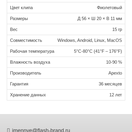
Цвет клипа
Фиолетовый
Размеры
Д 56 × Ш 20 × В 11 мм
Вес
15 гр
Совместимость
Windows, Android, Linux, MacOS
Рабочая температура
5°C-80°C (41°F – 176°F)
Влажность воздуха
10-90 %
Производитель
Apexto
Гарантия
36 месяцев
Хранение данных
12 лет
imennye@flash-brand.ru