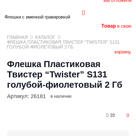
Вы отложили
Флешки с именной гравировкой
Товар
в свою
ГЛАВНАЯ
КАТАЛОГ
ФЛЕШКА ПЛАСТИКОВАЯ ТВИСТЕР “TWISTER” S131
ГОЛУБОЙ-ФИОЛЕТОВЫЙ 2 ГБ
корзину.
Флешка Пластиковая
Твистер “Twister” S131
голубой-фиолетовый 2 Гб
Артикул:
26181
в наличии
39
0