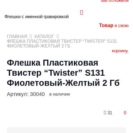
Вы отложили
Флешки с именной гравировкой
Товар
в свою
ГЛАВНАЯ
КАТАЛОГ
ФЛЕШКА ПЛАСТИКОВАЯ ТВИСТЕР “TWISTER” S131
ФИОЛЕТОВЫЙ-ЖЕЛТЫЙ 2 ГБ
корзину.
Флешка Пластиковая
Твистер “Twister” S131
Фиолетовый-Желтый 2 Гб
Артикул:
30040
в наличии
31
0