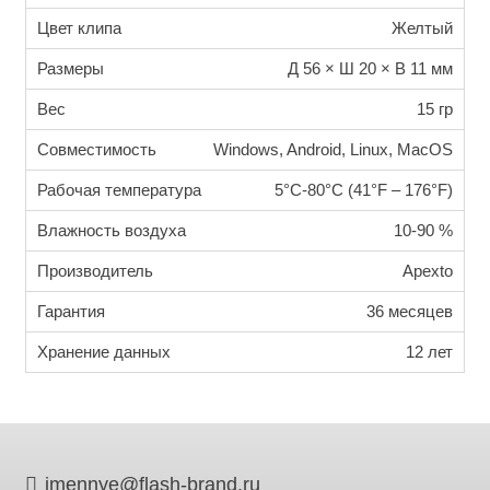
Цвет клипа
Желтый
Размеры
Д 56 × Ш 20 × В 11 мм
Вес
15 гр
Совместимость
Windows, Android, Linux, MacOS
Рабочая температура
5°C-80°C (41°F – 176°F)
Влажность воздуха
10-90 %
Производитель
Apexto
Гарантия
36 месяцев
Хранение данных
12 лет
imennye@flash-brand.ru