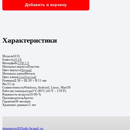
Добавить в корзину
Характеристики
Модель
S131
Емкость
16 ГБ
Интерфейс
USB 2.0
Материал корпуса
Пластик
Цвет корпуса
Черный
Материал клипа
Металл
Цвет клипа
Серебристый
Размеры
Д 56 × Ш 20 × В 11 мм
Вес
15 гр
Совместимость
Windows, Android, Linux, MacOS
Рабочая температура
5°C-80°C (41°F – 176°F)
Влажность воздуха
10-90 %
Производитель
Apexto
Гарантия
36 месяцев
Хранение данных
12 лет
imennye@flash-brand.ru