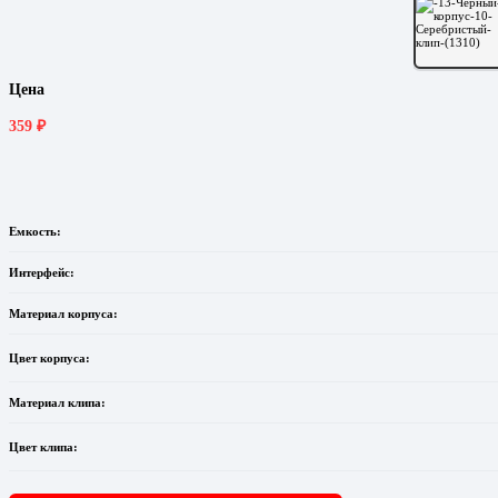
Цена
359
₽
Емкость:
Интерфейс:
Материал корпуса:
Цвет корпуса:
Материал клипа:
Цвет клипа: