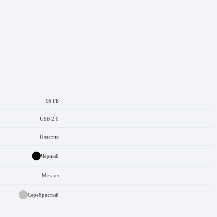
16 ГБ
USB 2.0
Пластик
Черный
Металл
Серебристый