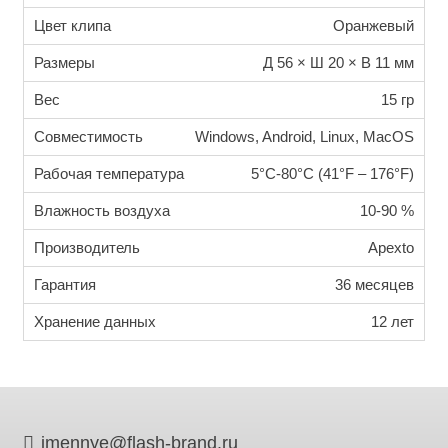
Цвет клипа
Оранжевый
Размеры
Д 56 × Ш 20 × В 11 мм
Вес
15 гр
Совместимость
Windows, Android, Linux, MacOS
Рабочая температура
5°C-80°C (41°F – 176°F)
Влажность воздуха
10-90 %
Производитель
Apexto
Гарантия
36 месяцев
Хранение данных
12 лет
imennye@flash-brand.ru