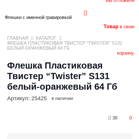
Вы отложили
Флешки с именной гравировкой
Товар
в свою
ГЛАВНАЯ
КАТАЛОГ
ФЛЕШКА ПЛАСТИКОВАЯ ТВИСТЕР “TWISTER” S131
БЕЛЫЙ-ОРАНЖЕВЫЙ 64 ГБ
корзину.
Флешка Пластиковая
Твистер “Twister” S131
белый-оранжевый 64 Гб
Артикул:
25425
в наличии
38
0