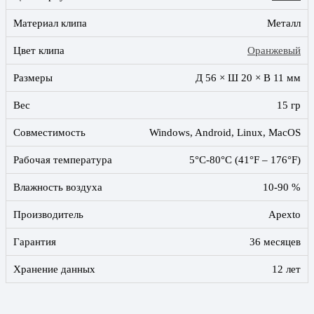
Материал клипа
Металл
Цвет клипа
Оранжевый
Размеры
Д 56 × Ш 20 × В 11 мм
Вес
15 гр
Совместимость
Windows, Android, Linux, MacOS
Рабочая температура
5°C-80°C (41°F – 176°F)
Влажность воздуха
10-90 %
Производитель
Apexto
Гарантия
36 месяцев
Хранение данных
12 лет