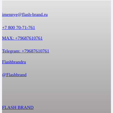
imennye@flash-brand.ru
+7 800 70-71-761
MAX: +79687610761
Telegram: +79687610761
Flashbrandru
@Flashbrand
FLASH BRAND