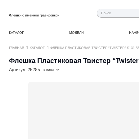
Флешки с именной гравировкой
КАТАЛОГ
МОДЕЛИ
НАНЕ
ГЛАВНАЯ
КАТАЛОГ
ФЛЕШКА ПЛАСТИКОВАЯ ТВИСТЕР “TWISTER” S131 Б
Флешка Пластиковая Твистер “Twister
Артикул:
25285
в наличии