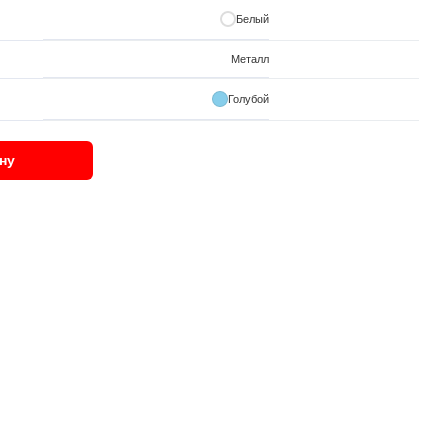
Белый
Металл
Голубой
ну