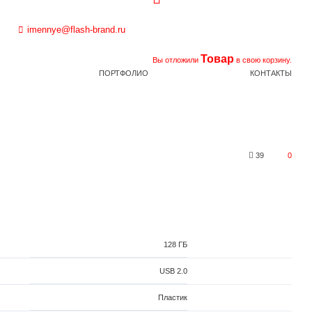
imennye@flash-brand.ru
Товар
Вы отложили
в свою корзину.
ПОРТФОЛИО
КОНТАКТЫ
39
0
128 ГБ
USB 2.0
Пластик