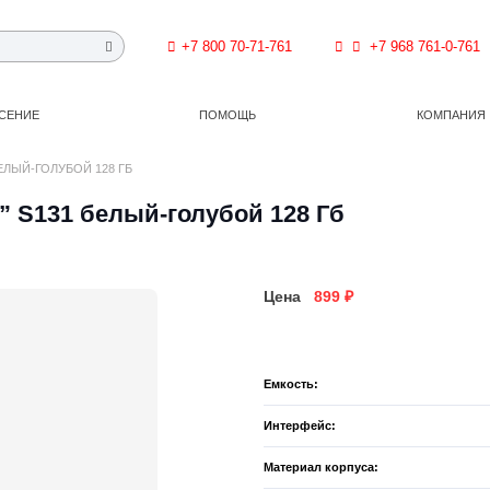
+7 800 70-71-761
+7 968 761-0-761
СЕНИЕ
ПОМОЩЬ
КОМПАНИЯ
ЕЛЫЙ-ГОЛУБОЙ 128 ГБ
” S131 белый-голубой 128 Гб
Цена
899
₽
Емкость:
Интерфейс:
Материал корпуса: