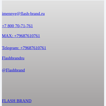
imennye@flash-brand.ru
+7 800 70-71-761
MAX: +79687610761
Telegram: +79687610761
Flashbrandru
@Flashbrand
FLASH BRAND