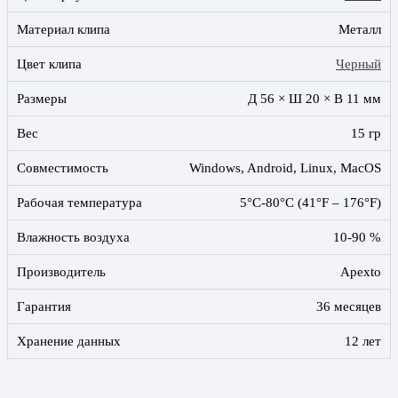
Материал клипа
Металл
Цвет клипа
Черный
Размеры
Д 56 × Ш 20 × В 11 мм
Вес
15 гр
Совместимость
Windows, Android, Linux, MacOS
Рабочая температура
5°C-80°C (41°F – 176°F)
Влажность воздуха
10-90 %
Производитель
Apexto
Гарантия
36 месяцев
Хранение данных
12 лет