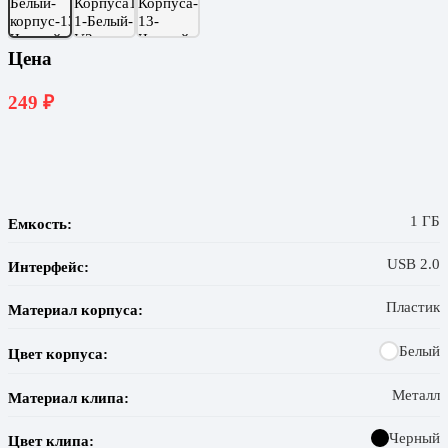
Цена
249
₽
1 ГБ
Емкость:
USB 2.0
Интерфейс:
Пластик
Материал корпуса:
Белый
Цвет корпуса:
Металл
Материал клипа:
Черный
Цвет клипа: