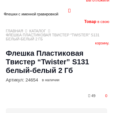
Вы отложили
Флешки с именной гравировкой
Товар
в свою
ГЛАВНАЯ
КАТАЛОГ
ФЛЕШКА ПЛАСТИКОВАЯ ТВИСТЕР “TWISTER” S131
БЕЛЫЙ-БЕЛЫЙ 2 ГБ
корзину.
Флешка Пластиковая
Твистер “Twister” S131
белый-белый 2 Гб
Артикул:
24654
в наличии
49
0