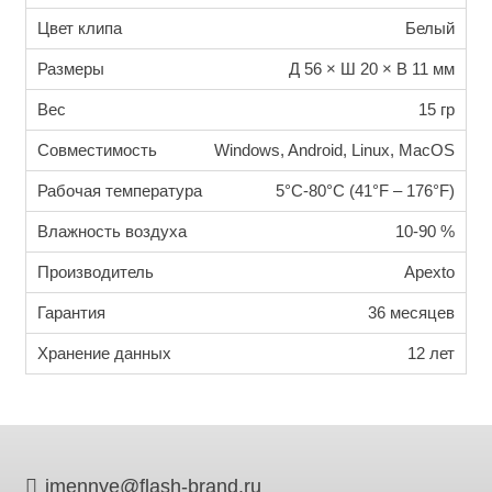
Цвет клипа
Белый
Размеры
Д 56 × Ш 20 × В 11 мм
Вес
15 гр
Совместимость
Windows, Android, Linux, MacOS
Рабочая температура
5°C-80°C (41°F – 176°F)
Влажность воздуха
10-90 %
Производитель
Apexto
Гарантия
36 месяцев
Хранение данных
12 лет
imennye@flash-brand.ru