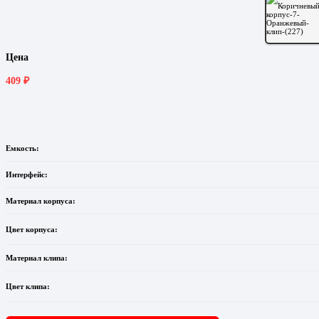
Цена
409
₽
Емкость:
Интерфейс:
Материал корпуса:
Цвет корпуса:
Материал клипа:
Цвет клипа: