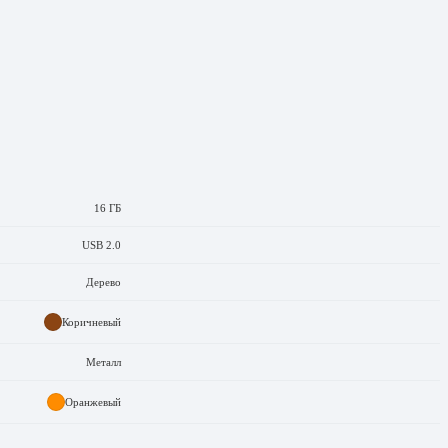
16 ГБ
USB 2.0
Дерево
Коричневый
Металл
Оранжевый